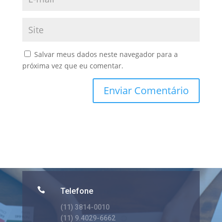
Salvar meus dados neste navegador para a
próxima vez que eu comentar.

Telefone
(11) 3814-0010
(11) 9.4029-6662