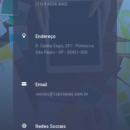
(11) 9.4038-8402

Endereço
R. Cunha Gago, 231 - Pinheiros
São Paulo - SP - 05421-050

Email
vendas@cspcopias.com.br

Redes Sociais