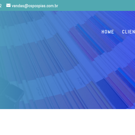
2
vendas@cspcopias.com.br
HOME
CLIE