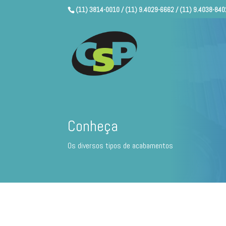
(11) 3814-0010 / (11) 9.4029-6662 / (11) 9.4038-840
Conheça
Os diversos tipos de acabamentos