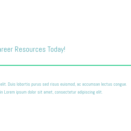
areer Resources Today!
elit. Duis lobortis purus sed risus euismod, ac accumsan lectus congue.
n Lorem ipsum dolor sit amet, consectetur adipiscing elit.