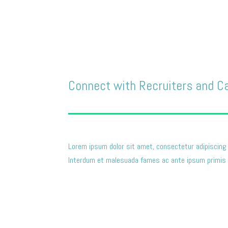
Acabamentos
Connect with Recruiters and C
Lorem ipsum dolor sit amet, consectetur adipiscing 
Interdum et malesuada fames ac ante ipsum primis i